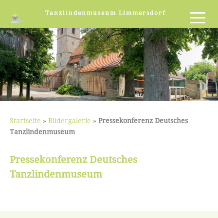
Tanzlindenmuseum Limmersdorf
Startseite
»
Bildergalerie
»
Pressekonferenz Deutsches
Tanzlindenmuseum
Pressekonferenz Deutsches
Tanzlindenmuseum