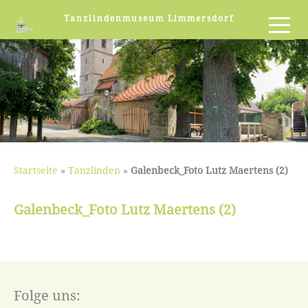
Tanzlindenmuseum Limmersdorf
Startseite
»
Tanzlinden
»
Galenbeck_Foto Lutz Maertens (2)
Galenbeck_Foto Lutz Maertens (2)
Folge uns: